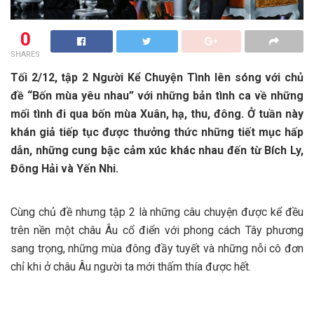
0
SHARES
Tối 2/12, tập 2 Người Kể Chuyện Tình lên sóng với chủ
đề “Bốn mùa yêu nhau” với những bản tình ca về những
mối tình đi qua bốn mùa Xuân, hạ, thu, đông. Ở tuần này
khán giả tiếp tục được thưởng thức những tiết mục hấp
dẫn, những cung bậc cảm xúc khác nhau đến từ Bích Ly,
Đông Hải và Yến Nhi.
Cùng chủ đề nhưng tập 2 là những câu chuyện được kể đều
trên nền một châu Âu cổ điển với phong cách Tây phương
sang trọng, những mùa đông đầy tuyết và những nỗi cô đơn
chỉ khi ở châu Âu người ta mới thấm thía được hết.