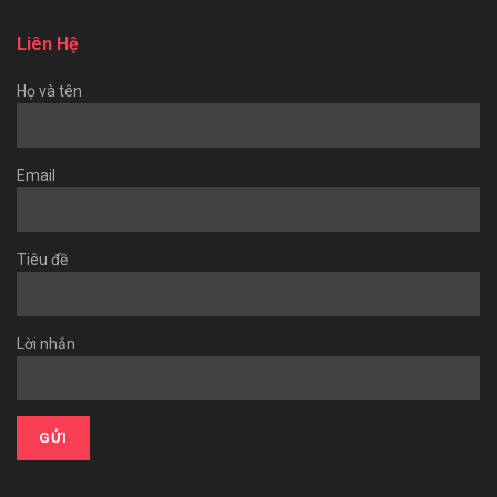
Liên Hệ
Họ và tên
Email
Tiêu đề
Lời nhắn