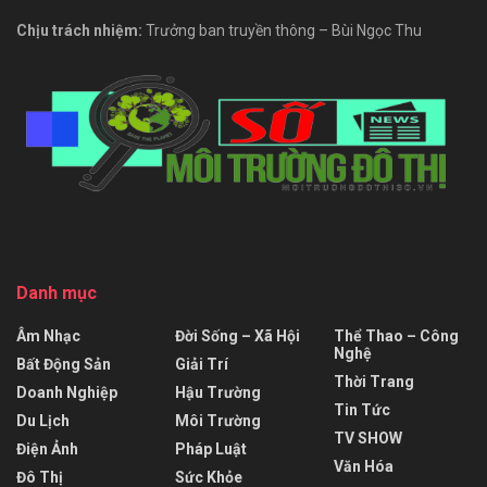
Chịu trách nhiệm:
Trưởng ban truyền thông – Bùi Ngọc Thu
Danh mục
Âm Nhạc
Đời Sống – Xã Hội
Thể Thao – Công
Nghệ
Bất Động Sản
Giải Trí
Thời Trang
Doanh Nghiệp
Hậu Trường
Tin Tức
Du Lịch
Môi Trường
TV SHOW
Điện Ảnh
Pháp Luật
Văn Hóa
Đô Thị
Sức Khỏe