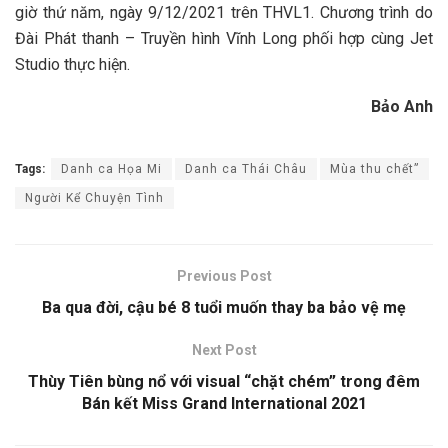
giờ thứ năm, ngày 9/12/2021 trên THVL1. Chương trình do
Đài Phát thanh – Truyền hình Vĩnh Long phối hợp cùng Jet
Studio thực hiện.
Bảo Anh
Tags:
Danh ca Họa Mi
Danh ca Thái Châu
Mùa thu chết”
Người Kể Chuyện Tình
Previous Post
Ba qua đời, cậu bé 8 tuổi muốn thay ba bảo vệ mẹ
Next Post
Thùy Tiên bùng nổ với visual “chặt chém” trong đêm
Bán kết Miss Grand International 2021