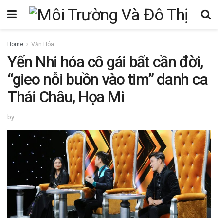
Home
Văn Hóa
Yến Nhi hóa cô gái bất cần đời,
“gieo nỗi buồn vào tim” danh ca
Thái Châu, Họa Mi
by