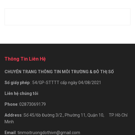
Thông Tin Liên Hệ
CHUYÊN TRANG THÔNG TIN MÔI TRƯỜNG & ĐÔ THỊ SỐ
Số giấy phép
: 54/GP-STTTT cấp ngày 04/08/2021
Liên hệ chúng tôi
Phone
: 02873069179
Address
: Số 45/6b Đường 3/2., Phường 11, Quận 10, TP. Hồ Chí
Minh
Email
: tinmoitruongdothivn@gmail.com