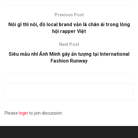
Previous Post
Nói gì thì nói, đồ local brand vẫn là chân ái trong lòng
hội rapper Việt
Next Post
Siêu mẫu nhí Ánh Minh gây ấn tượng tại International
Fashion Runway
Please
login
to join discussion