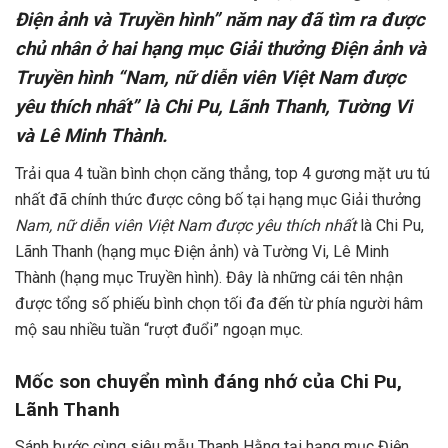
Điện ảnh và Truyền hình” năm nay đã tìm ra được
chủ nhân ở hai hạng mục Giải thưởng Điện ảnh và
Truyền hình “Nam, nữ diễn viên Việt Nam được
yêu thích nhất” là Chi Pu, Lãnh Thanh, Tường Vi
và Lê Minh Thành.
Trải qua 4 tuần bình chọn căng thẳng, top 4 gương mặt ưu tú
nhất đã chính thức được công bố tại hạng mục Giải thưởng
Nam, nữ diễn viên Việt Nam được yêu thích nhất
là Chi Pu,
Lãnh Thanh (hạng mục Điện ảnh) và Tường Vi, Lê Minh
Thành (hạng mục Truyền hình). Đây là những cái tên nhận
được tổng số phiếu bình chọn tối đa đến từ phía người hâm
mộ sau nhiều tuần “rượt đuổi” ngoạn mục.
Mốc son chuyển mình đáng nhớ của Chi Pu,
Lãnh Thanh
Sánh bước cùng siêu mẫu Thanh Hằng tại hạng mục Điện