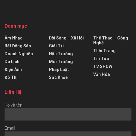
Danh mục
Âm Nhạc
Đời Sống – Xã Hội
Thể Thao – Công
Nghệ
Bất Động Sản
Giải Trí
Thời Trang
Doanh Nghiệp
Hậu Trường
Tin Tức
Du Lịch
Môi Trường
TV SHOW
Điện Ảnh
Pháp Luật
Văn Hóa
Đô Thị
Sức Khỏe
Liên Hệ
Họ và tên
Email