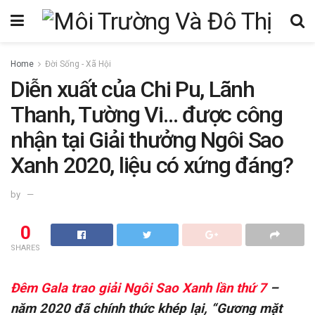
Home
Đời Sống - Xã Hội
Diễn xuất của Chi Pu, Lãnh
Thanh, Tường Vi… được công
nhận tại Giải thưởng Ngôi Sao
Xanh 2020, liệu có xứng đáng?
by
0
SHARES
Đêm Gala trao giải Ngôi Sao Xanh lần thứ 7
–
năm 2020 đã chính thức khép lại, “Gương mặt