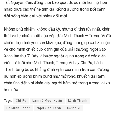
Tết Nguyên đán, đồng thời bao quát được mối liên hệ, hòa
nhập giữa các thế hệ tam đại đồng đường trong bối cảnh
đời sống hiện đại với nhiều đổi mới.
Không phù phiếm, không cầu kỳ, những gì tinh túy nhất, chân
thật và tự nhiên nhất của cặp đôi Minh Thành – Tường Vi đã
chiếm trọn tình yêu của khán giả, đồng thời giúp cả hai nhận
về cho mình chiếc cúp danh giá của Giải thưởng Ngôi Sao
Xanh lần thứ 7. Đây là bước ngoặt quan trọng để các diễn
viên trẻ tuổi như Minh Thành, Tường Vi hay Chi Pu, Lãnh
Thanh từng bước khẳng định vị trí của mình trên con đường
sự nghiệp đóng phim cũng như mở rộng, khuếch đại tấm
chân tình đến với khán giả, người hâm mộ trong tương lai xa
hơn nữa.
Tags:
Chi Pu
Làm rể Mười Xuân
Lãnh Thanh
Lê Minh Thành
Ngôi Sao Xanh
tường vi