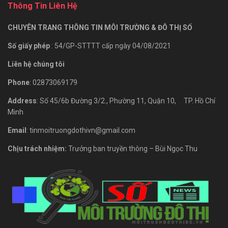
Thông Tin Liên Hệ
CHUYÊN TRANG THÔNG TIN MÔI TRƯỜNG & ĐÔ THỊ SỐ
Số giấy phép
: 54/GP-STTTT cấp ngày 04/08/2021
Liên hệ chúng tôi
Phone
: 02873069179
Address
: Số 45/6b Đường 3/2., Phường 11, Quận 10, TP. Hồ Chí
Minh
Email
: tinmoitruongdothivn@gmail.com
Chịu trách nhiệm:
Trưởng ban truyền thông – Bùi Ngọc Thu