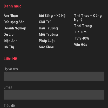
Danh mục
Âm Nhạc
Đời Sống – Xã Hội
Thể Thao – Công
Nghệ
Bất Động Sản
Giải Trí
Thời Trang
Doanh Nghiệp
Hậu Trường
Tin Tức
Du Lịch
Môi Trường
TV SHOW
Điện Ảnh
Pháp Luật
Văn Hóa
Đô Thị
Sức Khỏe
Liên Hệ
Họ và tên
Email
Tiêu đề