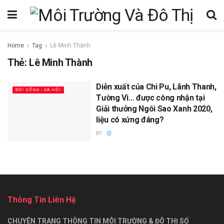
Home
Tag
Lê Minh Thành
Thẻ:
Lê Minh Thành
Diễn xuất của Chi Pu, Lãnh Thanh,
ĐỜI SỐNG - XÃ HỘI
Tường Vi… được công nhận tại
Giải thưởng Ngôi Sao Xanh 2020,
liệu có xứng đáng?
BY
Thông Tin Liên Hệ
CHUYÊN TRANG THÔNG TIN MÔI TRƯỜNG & ĐÔ THỊ SỐ