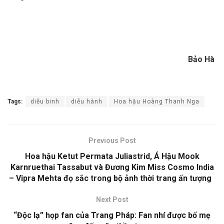
Bảo Hà
Tags:
diễu binh
diễu hành
Hoa hậu Hoàng Thanh Nga
Previous Post
Hoa hậu Ketut Permata Juliastrid, Á Hậu Mook
Karnruethai Tassabut và Đương Kim Miss Cosmo India
– Vipra Mehta đọ sắc trong bộ ảnh thời trang ấn tượng
Next Post
“Độc lạ” họp fan của Trang Pháp: Fan nhí được bố mẹ