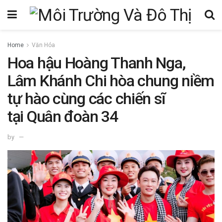
Home
Văn Hóa
Hoa hậu Hoàng Thanh Nga,
Lâm Khánh Chi hòa chung niềm
tự hào cùng các chiến sĩ
tại Quân đoàn 34
by