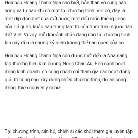
Hoa hậu Hoàng Thanh Nga cho biết, bản thân vô cùng hào
hứng và tự hào khi có mặt tại chương trình. Với cô, đây là
một dịp đặc biệt của đất nước, một dấu mốc thiêng liêng
của Tổ quốc, khắc sâu trong tâm trí của trăm triệu người dân
đất Việt. Vì vậy, mỗi khoảnh khắc đáng nhớ tại chương trình
lần này đều là những kỷ niệm không thể nào quên của cô.
Hoa hậu Hoàng Thanh Nga còn được biết đến là Nhà sáng
lập thương hiệu kim cương Ngọc Châu Âu. Bên cạnh hoạt
động kinh doanh, cô cũng chăm chỉ tham gia các hoạt động
giải trí cũng như xây dựng nhiều chương trình, dự án cộng
đồng, thiện nguyện ý nghĩa.
Tại chương trình, cán bộ, chiến sĩ các khối tham gia luyện tập