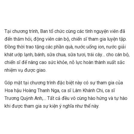
Tại chương trình, Ban tổ chức cùng các tình nguyện viên đã
đến thăm hỏi, động viên cán bộ, chiến sĩ tham gia luyện tập.
Đồng thời trao tặng các phần quà, nước uống ion, nước giải
khát ướp lạnh, bánh, sữa chua, sữa tươi, trái cây… cho cán bộ,
chiến sĩ để nâng cao sức khỏe, nỗ lực hoàn thành xuất sắc
nhiệm vụ được giao.
Góp mặt tại chương trình đặc biệt này có sự tham gia của
Hoa hậu Hoàng Thanh Nga, ca sĩ Lâm Khánh Chi, ca sĩ
Trương Quỳnh Anh,… Tất cả đều vô cùng hào hứng và tự hào
khi được tham gia sự kiện ý nghĩa như thế này.