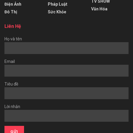
TV SHOW
Điện Ảnh
Pháp Luật
Văn Hóa
Đô Thị
Sức Khỏe
Liên Hệ
Họ và tên
Email
Tiêu đề
Lời nhắn