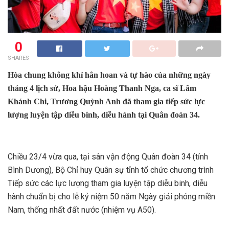
0
SHARES
Hòa chung không khí hân hoan và tự hào của những ngày
tháng 4 lịch sử, Hoa hậu Hoàng Thanh Nga, ca sĩ Lâm
Khánh Chi, Trương Quỳnh Anh đã tham gia t
iếp sức lực
lượng luyện tập diễu binh, diễu hành
tại
Quân đoàn 34
.
Chiều 23/4 vừa qua, tại sân vận động Quân đoàn 34 (tỉnh
Bình Dương), Bộ Chỉ huy Quân sự tỉnh tổ chức chương trình
Tiếp sức các lực lượng tham gia luyện tập diễu binh, diễu
hành chuẩn bị cho lễ kỷ niệm 50 năm Ngày giải phóng miền
Nam, thống nhất đất nước (nhiệm vụ A50).