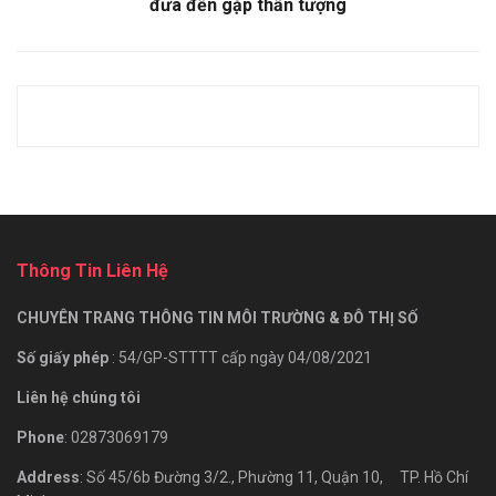
đưa đến gặp thần tượng
Thông Tin Liên Hệ
CHUYÊN TRANG THÔNG TIN MÔI TRƯỜNG & ĐÔ THỊ SỐ
Số giấy phép
: 54/GP-STTTT cấp ngày 04/08/2021
Liên hệ chúng tôi
Phone
: 02873069179
Address
: Số 45/6b Đường 3/2., Phường 11, Quận 10, TP. Hồ Chí