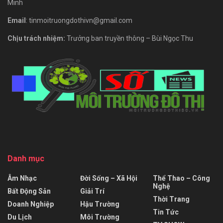
Minh
Email
: tinmoitruongdothivn@gmail.com
Chịu trách nhiệm:
Trưởng ban truyền thông – Bùi Ngọc Thu
Danh mục
Âm Nhạc
Đời Sống – Xã Hội
Thể Thao – Công
Nghệ
Bất Động Sản
Giải Trí
Thời Trang
Doanh Nghiệp
Hậu Trường
Tin Tức
Du Lịch
Môi Trường