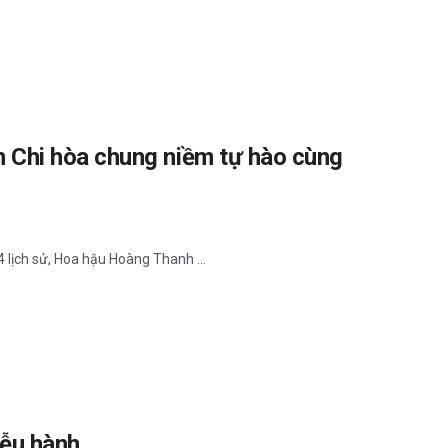
Chi hòa chung niềm tự hào cùng
lịch sử, Hoa hậu Hoàng Thanh ...
iễu hành