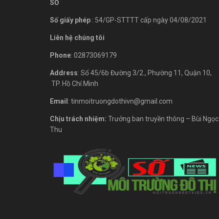
SỐ
Số giấy phép
: 54/GP-STTTT cấp ngày 04/08/2021
Liên hệ chúng tôi
Phone
: 02873069179
Address
: Số 45/6b Đường 3/2., Phường 11, Quận 10,
TP. Hồ Chí Minh
Email
: tinmoitruongdothivn@gmail.com
Chịu trách nhiệm:
Trưởng ban truyền thông – Bùi Ngọc
Thu