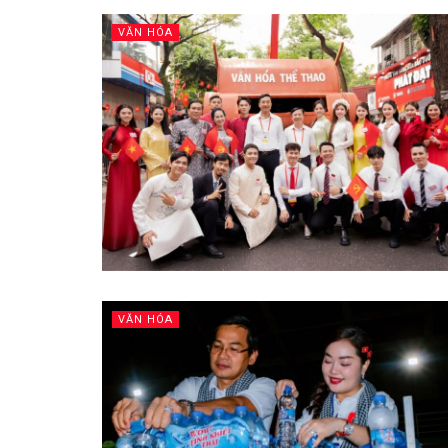
VĂN HÓA
VĂN HÓA