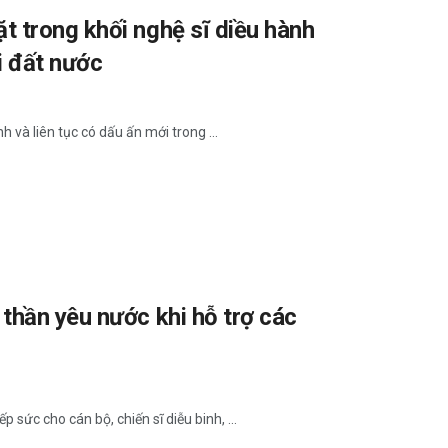
 trong khối nghệ sĩ diều hành
i đất nước
và liên tục có dấu ấn mới trong ...
thần yêu nước khi hỗ trợ các
sức cho cán bộ, chiến sĩ diễu binh, ...