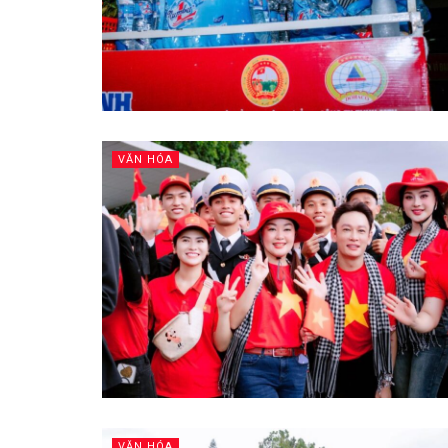
VĂN HÓA
VĂN HÓA