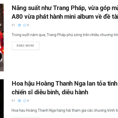
Năng suất như Trang Pháp, vừa góp mặt
A80 vừa phát hành mini album về đề tà
BY
0
Trong suốt năm qua, Trang Pháp phủ sóng trên nhiều chương trình 
READ MORE
Hoa hậu Hoàng Thanh Nga lan tỏa tinh 
chiến sĩ diễu binh, diễu hành
BY
0
Hoa hậu Hoàng Thanh Nga hăng hái tham gia các chương trình tiếp 