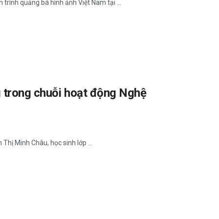
rình quảng bá hình ảnh Việt Nam tại ...
g trong chuỗi hoạt động Nghệ
Thị Minh Châu, học sinh lớp ...