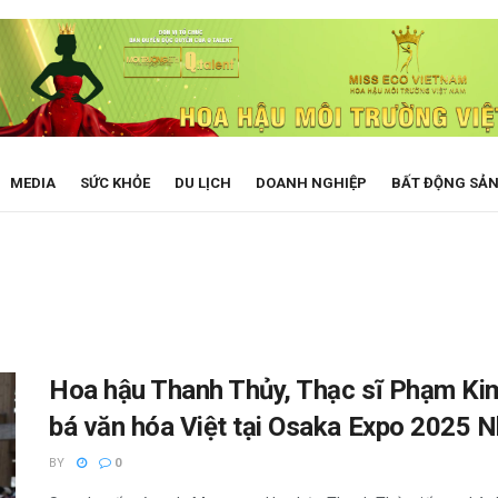
MEDIA
SỨC KHỎE
DU LỊCH
DOANH NGHIỆP
BẤT ĐỘNG SẢ
Hoa hậu Thanh Thủy, Thạc sĩ Phạm Kim
bá văn hóa Việt tại Osaka Expo 2025 
BY
0