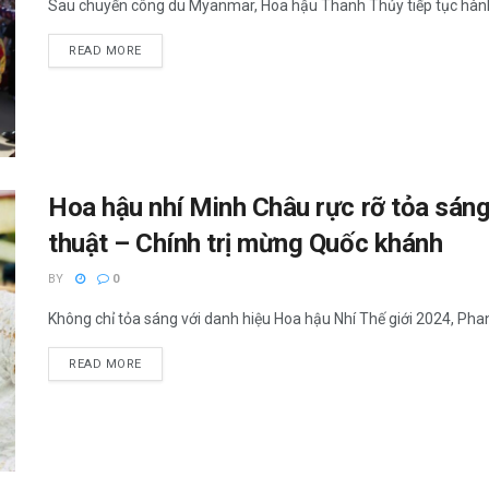
Sau chuyến công du Myanmar, Hoa hậu Thanh Thủy tiếp tục hành t
READ MORE
Hoa hậu nhí Minh Châu rực rỡ tỏa sán
thuật – Chính trị mừng Quốc khánh
BY
0
Không chỉ tỏa sáng với danh hiệu Hoa hậu Nhí Thế giới 2024, Phan 
READ MORE