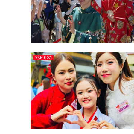
VĂN HÓA