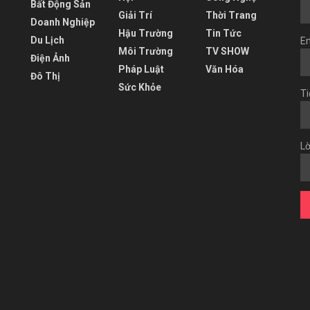
Bất Động Sản
Giải Trí
Thời Trang
Doanh Nghiệp
Hậu Trường
Tin Tức
Du Lịch
Em
Môi Trường
TV SHOW
Điện Ảnh
Pháp Luật
Văn Hóa
Đô Thị
Sức Khỏe
Ti
Lờ