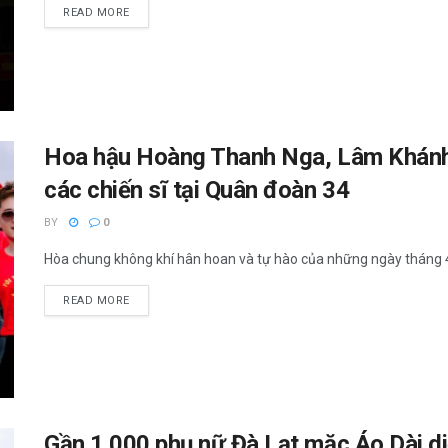
READ MORE
Hoa hậu Hoàng Thanh Nga, Lâm Khánh 
các chiến sĩ tại Quân đoàn 34
BY
0
Hòa chung không khí hân hoan và tự hào của những ngày tháng 4 
READ MORE
Gần 1.000 phụ nữ Đà Lạt mặc Áo Dài d