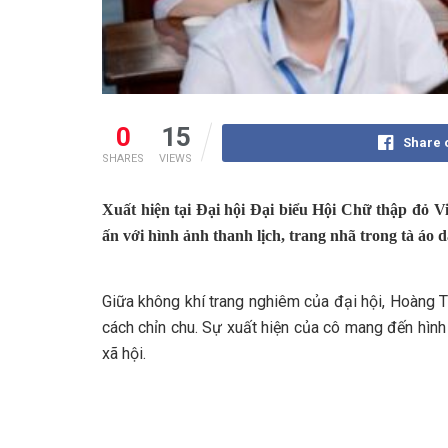
0
15
Share 
SHARES
VIEWS
Xuất hiện tại Đại hội Đại biểu Hội Chữ thập đỏ
ấn với hình ảnh thanh lịch, trang nhã trong tà áo d
Giữa không khí trang nghiêm của đại hội, Hoàng Th
cách chỉn chu. Sự xuất hiện của cô mang đến hình
xã hội.