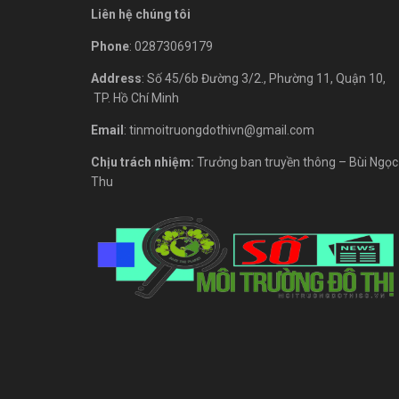
Liên hệ chúng tôi
Phone
: 02873069179
Address
: Số 45/6b Đường 3/2., Phường 11, Quận 10,
TP. Hồ Chí Minh
Email
: tinmoitruongdothivn@gmail.com
Chịu trách nhiệm:
Trưởng ban truyền thông – Bùi Ngọc
Thu