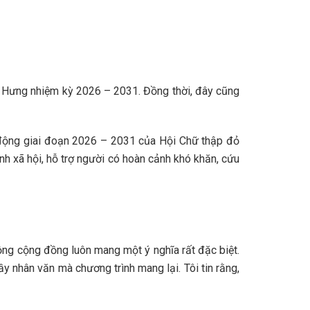
a Hưng nhiệm kỳ 2026 – 2031. Đồng thời, đây cũng
 động giai đoạn 2026 – 2031 của Hội Chữ thập đỏ
h xã hội, hỗ trợ người có hoàn cảnh khó khăn, cứu
ộng cộng đồng luôn mang một ý nghĩa rất đặc biệt.
y nhân văn mà chương trình mang lại. Tôi tin rằng,