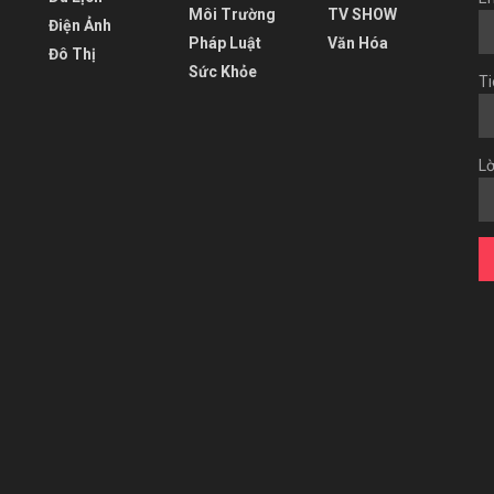
Môi Trường
TV SHOW
Điện Ảnh
Pháp Luật
Văn Hóa
Đô Thị
Sức Khỏe
Ti
Lờ