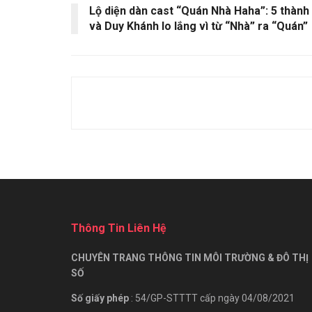
Lộ diện dàn cast “Quán Nhà Haha”: 5 thành 
và Duy Khánh lo lắng vì từ “Nhà” ra “Quán”
Thông Tin Liên Hệ
CHUYÊN TRANG THÔNG TIN MÔI TRƯỜNG & ĐÔ THỊ
SỐ
Số giấy phép
: 54/GP-STTTT cấp ngày 04/08/2021