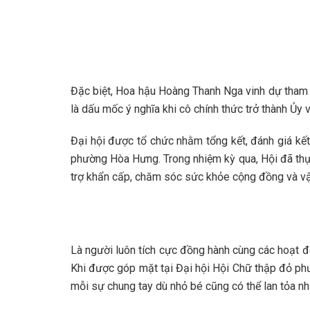
Đặc biệt, Hoa hậu Hoàng Thanh Nga vinh dự tham 
là dấu mốc ý nghĩa khi cô chính thức trở thành Ủ
Đại hội được tổ chức nhằm tổng kết, đánh giá k
phường Hòa Hưng. Trong nhiệm kỳ qua, Hội đã thực
trợ khẩn cấp, chăm sóc sức khỏe cộng đồng và vậ
Là người luôn tích cực đồng hành cùng các hoạt đ
Khi được góp mặt tại Đại hội Hội Chữ thập đỏ phườ
mỗi sự chung tay dù nhỏ bé cũng có thể lan tỏa nh