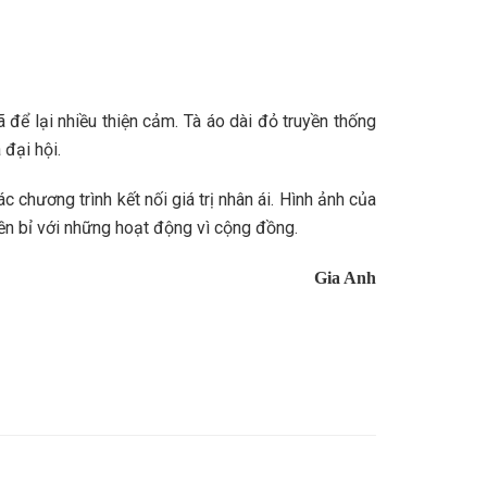
để lại nhiều thiện cảm. Tà áo dài đỏ truyền thống
đại hội.
chương trình kết nối giá trị nhân ái. Hình ảnh của
ền bỉ với những hoạt động vì cộng đồng.
Gia Anh