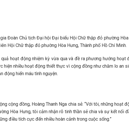
gia Đoàn Chủ tịch Đại hội Đại biểu Hội Chữ thập đỏ phường Hò
y viên Hội Chữ thập đỏ phường Hòa Hưng, Thành phố Hồ Chí Minh.
ết quả hoạt động nhiệm kỳ vừa qua và đề ra phương hướng hoạt
 hiện nhiều hoạt động thiết thực vì cộng đồng như chăm lo an sin
n động hiến máu tình nguyện.
ộng cộng đồng, Hoàng Thanh Nga chia sẻ: “Với tôi, những hoạt đ
ng Hòa Hưng, tôi cảm nhận rõ tinh thần sẻ chia và sự kết nối đầ
ững điều tích cực đến nhiều hoàn cảnh trong cuộc sống.”