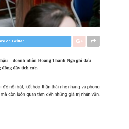
re on Twitter
a
hậu –
doanh nhân Hoàng Thanh Nga ghi dấu
g đồng đầy tích cực.
i đỏ nổi bật, kết hợp thần thái nhẹ nhàng và phong
 mà còn luôn quan tâm đến những giá trị nhân văn,