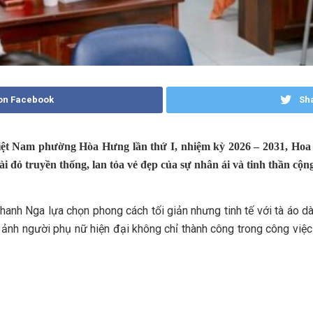
on Facebook
Sha
 Việt Nam phường Hòa Hưng lần thứ I, nhiệm kỳ 2026 – 2031, Ho
ài đỏ truyền thống, lan tỏa vẻ đẹp của sự nhân ái và tinh thần cộn
anh Nga lựa chọn phong cách tối giản nhưng tinh tế với tà áo dà
 ảnh người phụ nữ hiện đại không chỉ thành công trong công việc