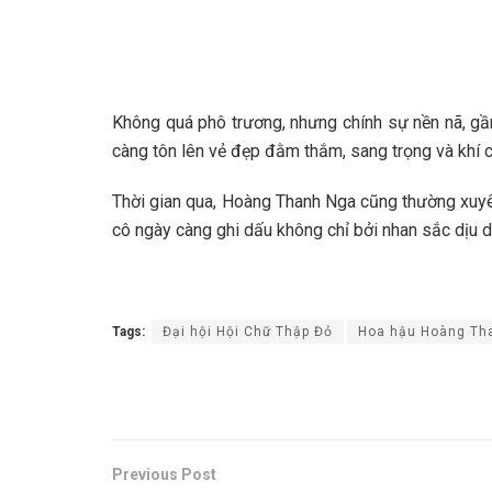
Không quá phô trương, nhưng chính sự nền nã, gần
càng tôn lên vẻ đẹp đằm thắm, sang trọng và khí 
Thời gian qua, Hoàng Thanh Nga cũng thường xuyên 
cô ngày càng ghi dấu không chỉ bởi nhan sắc dịu d
Tags:
Đại hội Hội Chữ Thập Đỏ
Hoa hậu Hoàng Th
Previous Post