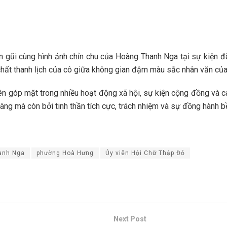
 gũi cùng hình ảnh chỉn chu của Hoàng Thanh Nga tại sự kiện đã 
chất thanh lịch của cô giữa không gian đậm màu sắc nhân văn của 
góp mặt trong nhiều hoạt động xã hội, sự kiện cộng đồng và các 
àng mà còn bởi tinh thần tích cực, trách nhiệm và sự đồng hành b
anh Nga
phường Hoà Hưng
Ủy viên Hội Chữ Thập Đỏ
Next Post