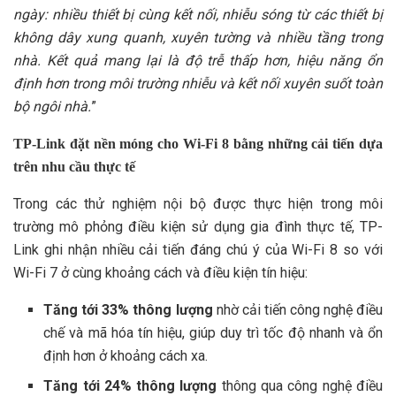
ngày: nhiều thiết bị cùng kết nối, nhiễu sóng từ các thiết bị
không dây xung quanh, xuyên tường và nhiều tầng trong
nhà. Kết quả mang lại là độ trễ thấp hơn, hiệu năng ổn
định hơn trong môi trường nhiễu và kết nối xuyên suốt toàn
bộ ngôi nhà.
”
TP-Link đặt nền móng cho Wi-Fi 8 bằng những cải tiến dựa
trên nhu cầu thực tế
Trong các thử nghiệm nội bộ được thực hiện trong môi
trường mô phỏng điều kiện sử dụng gia đình thực tế, TP-
Link ghi nhận nhiều cải tiến đáng chú ý của Wi-Fi 8 so với
Wi-Fi 7 ở cùng khoảng cách và điều kiện tín hiệu:
Tăng tới 33% thông lượng
nhờ cải tiến công nghệ điều
chế và mã hóa tín hiệu, giúp duy trì tốc độ nhanh và ổn
định hơn ở khoảng cách xa.
Tăng tới 24% thông lượng
thông qua công nghệ điều