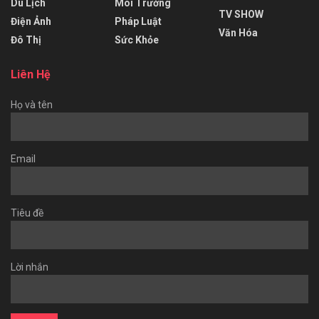
Du Lịch
Môi Trường
TV SHOW
Điện Ảnh
Pháp Luật
Văn Hóa
Đô Thị
Sức Khỏe
Liên Hệ
Họ và tên
Email
Tiêu đề
Lời nhắn