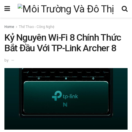
Home
Thể Thao - Công Nghệ
Kỷ Nguyên Wi-Fi 8 Chính Thức
Bắt Đầu Với TP-Link Archer 8
by