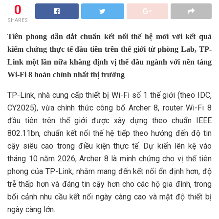
0
SHARES
Tiên phong dẫn dắt chuẩn kết nối thế hệ mới với kết quả
kiểm chứng thực tế đầu tiên trên thế giới từ phòng Lab, TP-
Link một lần nữa khẳng định vị thế đầu ngành với nền tảng
Wi-Fi 8 hoàn chỉnh nhất thị trường
TP-Link, nhà cung cấp thiết bị Wi-Fi số 1 thế giới (theo IDC,
CY2025), vừa chính thức công bố Archer 8, router Wi-Fi 8
đầu tiên trên thế giới được xây dựng theo chuẩn IEEE
802.11bn, chuẩn kết nối thế hệ tiếp theo hướng đến độ tin
cậy siêu cao trong điều kiện thực tế. Dự kiến lên kệ vào
tháng 10 năm 2026, Archer 8 là minh chứng cho vị thế tiên
phong của TP-Link, nhằm mang đến kết nối ổn định hơn, độ
trễ thấp hơn và đáng tin cậy hơn cho các hộ gia đình, trong
bối cảnh nhu cầu kết nối ngày càng cao và mật độ thiết bị
ngày càng lớn.