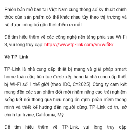
Phiên bản mở bán tại Việt Nam cùng thông số kỹ thuật chính
thức của sản phẩm có thể khác nhau tùy theo thị trường và
sẽ được công bố gần thời điểm ra mắt.
Để tìm hiểu thêm về các công nghệ nền tảng phía sau Wi-Fi
8, vui lòng truy cập:
https://www.tp-link.com/vn/wifi8/
Về TP-Link
TP-Link là nhà cung cấp thiết bị mạng và giải pháp smart
home toàn cầu, liên tục được xếp hạng là nhà cung cấp thiết
bị Wi-Fi số 1 thế giới (theo IDC, CY2025). Công ty cam kết
mang đến các sản phẩm đổi mới nhằm nâng cao trải nghiệm
sống kết nối thông qua hiệu năng ổn định, phần mềm thông
minh và thiết kế hướng đến người dùng. TP-Link có trụ sở
chính tại Irvine, California, Mỹ.
Để tìm hiểu thêm về TP-Link, vui lòng truy cập