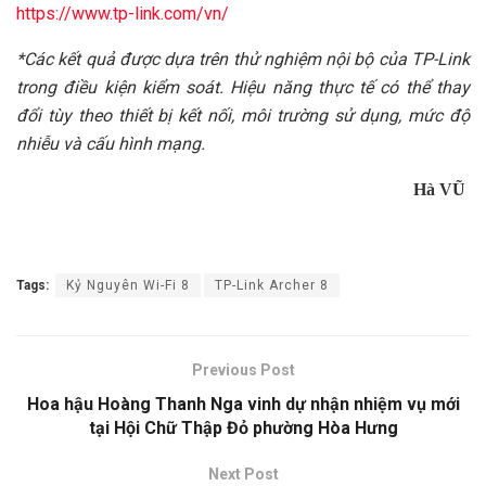
https://www.tp-link.com/vn/
*Các kết quả được dựa trên thử nghiệm nội bộ của TP-Link
trong điều kiện kiểm soát. Hiệu năng thực tế có thể thay
đổi tùy theo thiết bị kết nối, môi trường sử dụng, mức độ
nhiễu và cấu hình mạng.
Hà VŨ
Tags:
Kỷ Nguyên Wi-Fi 8
TP-Link Archer 8
Previous Post
Hoa hậu Hoàng Thanh Nga vinh dự nhận nhiệm vụ mới
tại Hội Chữ Thập Đỏ phường Hòa Hưng
Next Post