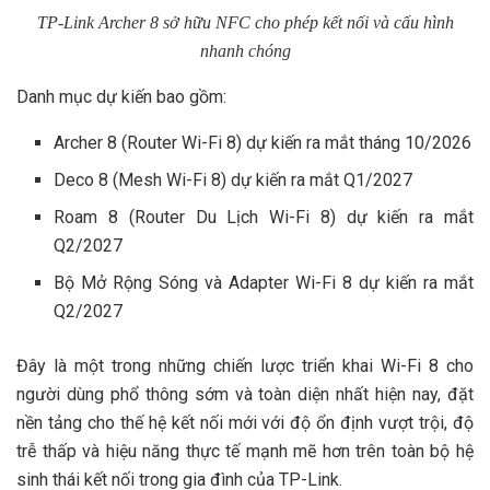
TP-Link Archer 8 sở hữu NFC cho phép kết nối và cấu hình
nhanh chóng
Danh mục dự kiến bao gồm:
Archer 8 (Router Wi-Fi 8) dự kiến ra mắt tháng 10/2026
Deco 8 (Mesh Wi-Fi 8) dự kiến ra mắt Q1/2027
Roam 8 (Router Du Lịch Wi-Fi 8) dự kiến ra mắt
Q2/2027
Bộ Mở Rộng Sóng và Adapter Wi-Fi 8 dự kiến ra mắt
Q2/2027
Đây là một trong những chiến lược triển khai Wi-Fi 8 cho
người dùng phổ thông sớm và toàn diện nhất hiện nay, đặt
nền tảng cho thế hệ kết nối mới với độ ổn định vượt trội, độ
trễ thấp và hiệu năng thực tế mạnh mẽ hơn trên toàn bộ hệ
sinh thái kết nối trong gia đình của TP-Link.