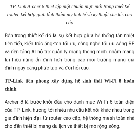
TP-Link Archer 8 thiết lập một chuẩn mực mới trong thiết kế
router, kết hợp giữa tính thẩm mỹ tinh tế và kỹ thuật chế tác cao
cấp
Bên trong thiết kế đó là sự kết hợp giữa hệ thống tản nhiệt
tiên tiến, kiến trúc ăng-ten tối ưu, công nghệ tối ưu sóng RF
và nền tảng AI hỗ trợ quản lý mạng thông minh, nhằm mang
lại hiệu năng ổn định hơn trong các môi trường mạng gia
đình ngày càng phức tạp và đòi hỏi cao.
TP-Link tiên phong xây dựng hệ sinh thái Wi-Fi 8 hoàn
chỉnh
Archer 8 là bước khởi đầu cho danh mục Wi-Fi 8 toàn diện
của TP-Link, hướng tới nhiều nhu cầu kết nối khác nhau trong
gia đình hiện đại, từ router cao cấp, hệ thống mesh toàn nhà
cho đến thiết bị mạng du lịch và thiết bị mở rộng sóng.