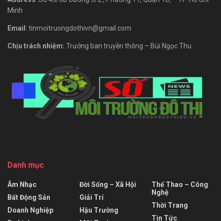
Minh
Email
: tinmoitruongdothivn@gmail.com
Chịu trách nhiệm:
Trưởng ban truyền thông – Bùi Ngọc Thu
Danh mục
Âm Nhạc
Đời Sống – Xã Hội
Thể Thao – Công
Nghệ
Bất Động Sản
Giải Trí
Thời Trang
Doanh Nghiệp
Hậu Trường
Tin Tức