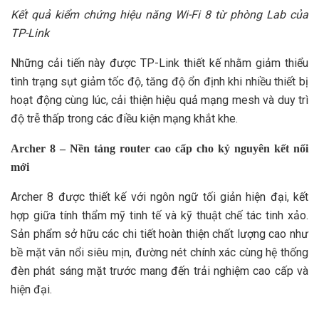
Kết quả kiểm chứng hiệu năng Wi-Fi 8 từ phòng Lab của
TP-Link
Những cải tiến này được TP-Link thiết kế nhằm giảm thiểu
tình trạng sụt giảm tốc độ, tăng độ ổn định khi nhiều thiết bị
hoạt động cùng lúc, cải thiện hiệu quả mạng mesh và duy trì
độ trễ thấp trong các điều kiện mạng khắt khe.
Archer 8 – Nền tảng router cao cấp cho kỷ nguyên kết nối
mới
Archer 8 được thiết kế với ngôn ngữ tối giản hiện đại, kết
hợp giữa tính thẩm mỹ tinh tế và kỹ thuật chế tác tinh xảo.
Sản phẩm sở hữu các chi tiết hoàn thiện chất lượng cao như
bề mặt vân nổi siêu mịn, đường nét chính xác cùng hệ thống
đèn phát sáng mặt trước mang đến trải nghiệm cao cấp và
hiện đại.