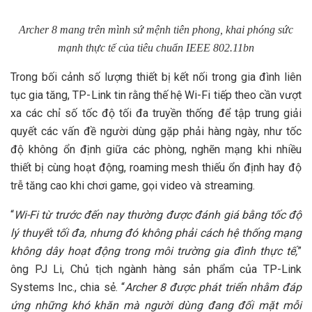
Archer 8 mang trên mình sứ mệnh tiên phong, khai phóng sức
mạnh thực tế của tiêu chuẩn IEEE 802.11bn
Trong bối cảnh số lượng thiết bị kết nối trong gia đình liên
tục gia tăng, TP-Link tin rằng thế hệ Wi-Fi tiếp theo cần vượt
xa các chỉ số tốc độ tối đa truyền thống để tập trung giải
quyết các vấn đề người dùng gặp phải hàng ngày, như tốc
độ không ổn định giữa các phòng, nghẽn mạng khi nhiều
thiết bị cùng hoạt động, roaming mesh thiếu ổn định hay độ
trễ tăng cao khi chơi game, gọi video và streaming.
“
Wi-Fi từ trước đến nay thường được đánh giá bằng tốc độ
lý thuyết tối đa, nhưng đó không phải cách hệ thống mạng
không dây hoạt động trong môi trường gia đình thực tế,
”
ông PJ Li, Chủ tịch ngành hàng sản phẩm của TP-Link
Systems Inc., chia sẻ. “
Archer 8 được phát triển nhằm đáp
ứng những khó khăn mà người dùng đang đối mặt mỗi