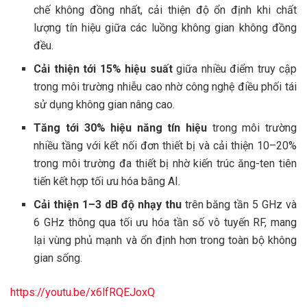
chế không đồng nhất, cải thiện độ ổn định khi chất
lượng tín hiệu giữa các luồng không gian không đồng
đều.
Cải thiện tới 15% hiệu suất
giữa nhiều điểm truy cập
trong môi trường nhiễu cao nhờ công nghệ điều phối tái
sử dụng không gian nâng cao.
Tăng tới 30% hiệu năng tín hiệu
trong môi trường
nhiều tầng với kết nối đơn thiết bị và cải thiện 10–20%
trong môi trường đa thiết bị nhờ kiến trúc ăng-ten tiên
tiến kết hợp tối ưu hóa bằng AI.
Cải thiện 1–3 dB độ nhạy thu
trên băng tần 5 GHz và
6 GHz thông qua tối ưu hóa tần số vô tuyến RF, mang
lại vùng phủ mạnh và ổn định hơn trong toàn bộ không
gian sống.
https://youtu.be/x6lfRQEJoxQ