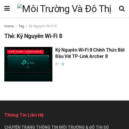
Home
Tag
Kỷ Nguyên Wi-Fi 8
Thẻ:
Kỷ Nguyên Wi-Fi 8
Kỷ Nguyên Wi-Fi 8 Chính Thức Bắt
THỂ THAO - CÔNG NGHỆ
Đầu Với TP-Link Archer 8
BY
Thông Tin Liên Hệ
CHUYÊN TRANG THÔNG TIN MÔI TRƯỜNG & ĐÔ THỊ SỐ