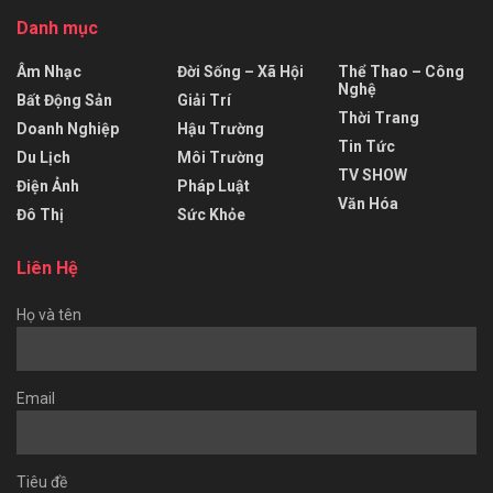
Danh mục
Âm Nhạc
Đời Sống – Xã Hội
Thể Thao – Công
Nghệ
Bất Động Sản
Giải Trí
Thời Trang
Doanh Nghiệp
Hậu Trường
Tin Tức
Du Lịch
Môi Trường
TV SHOW
Điện Ảnh
Pháp Luật
Văn Hóa
Đô Thị
Sức Khỏe
Liên Hệ
Họ và tên
Email
Tiêu đề