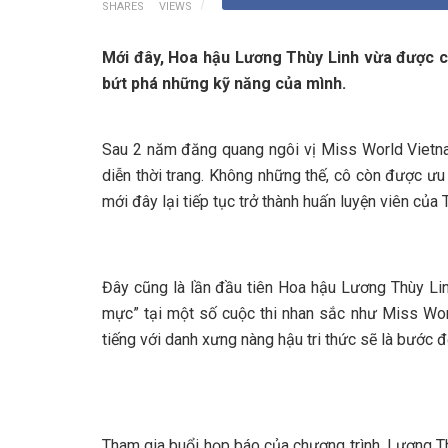
SHARES
VIEWS
Mới đây, Hoa hậu Lương Thùy Linh vừa được côn
bứt phá những kỹ năng của mình.
Sau 2 năm đăng quang ngôi vị Miss World Vietna
diễn thời trang. Không những thế, cô còn được ưu
mới đây lại tiếp tục trở thành huấn luyện viên củ
Đây cũng là lần đầu tiên Hoa hậu Lương Thùy Li
mực” tại một số cuộc thi nhan sắc như Miss Wor
tiếng với danh xưng nàng hậu tri thức sẽ là bước 
Tham gia buổi họp báo của chương trình, Lương T