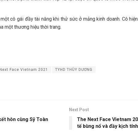
là một cô gái đầy tài năng khi thử sức ở mảng kinh doanh. Cô hiệ
 một thương hiệu thời trang.
Next Face Vietnam 2021
TYHD THÙY DƯƠNG
Next Post
kết hôn cùng Sỹ Toàn
The Next Face Vietnam 20
tế bùng nổ và đầy kịch tính