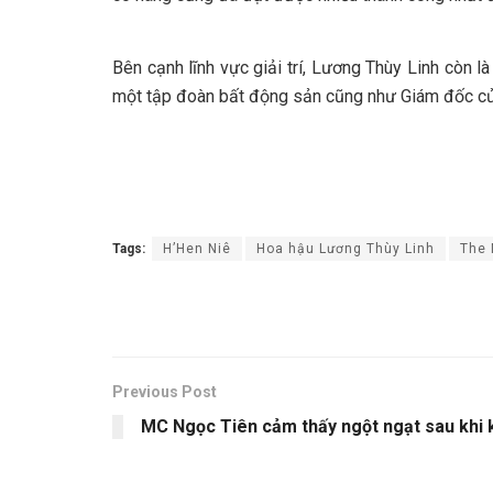
Bên cạnh lĩnh vực giải trí, Lương Thùy Linh còn 
một tập đoàn bất động sản cũng như Giám đốc của
Tags:
H’Hen Niê
Hoa hậu Lương Thùy Linh
The 
Previous Post
MC Ngọc Tiên cảm thấy ngột ngạt sau khi 