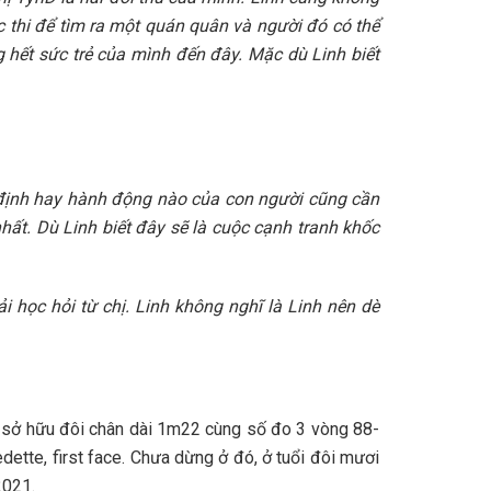
c thi để tìm ra một quán quân và người đó có thể
 hết sức trẻ của mình đến đây. Mặc dù Linh biết
 định hay hành động nào của con người cũng cần
ất. Dù Linh biết đây sẽ là cuộc cạnh tranh khốc
ải học hỏi từ chị. Linh không nghĩ là Linh nên dè
c sở hữu đôi chân dài 1m22 cùng số đo 3 vòng 88-
dette, first face. Chưa dừng ở đó, ở tuổi đôi mươi
2021.