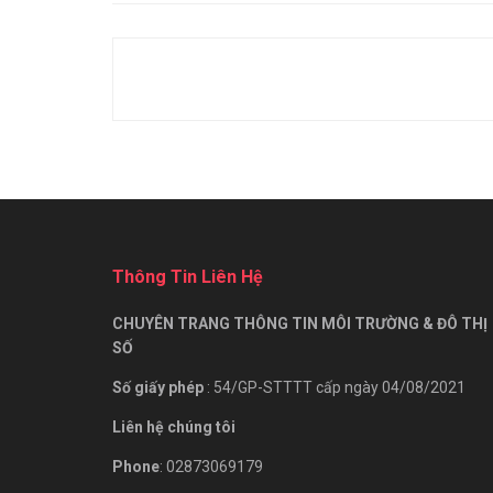
Thông Tin Liên Hệ
CHUYÊN TRANG THÔNG TIN MÔI TRƯỜNG & ĐÔ THỊ
SỐ
Số giấy phép
: 54/GP-STTTT cấp ngày 04/08/2021
Liên hệ chúng tôi
Phone
: 02873069179