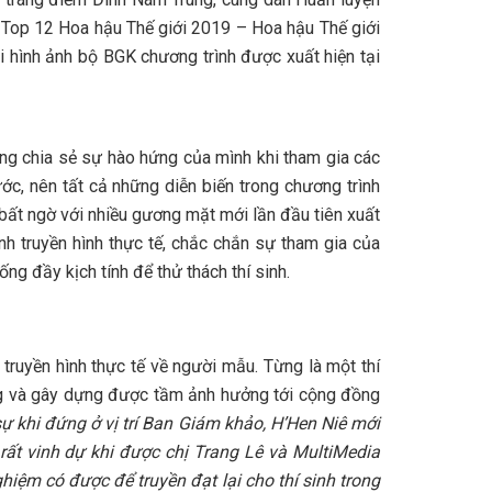
 Top 12 Hoa hậu Thế giới 2019 – Hoa hậu Thế giới
 hình ảnh bộ BGK chương trình được xuất hiện tại
ng chia sẻ sự hào hứng của mình khi tham gia các
c, nên tất cả những diễn biến trong chương trình
 bất ngờ với nhiều gương mặt mới lần đầu tiên xuất
h truyền hình thực tế, chắc chắn sự tham gia của
 đầy kịch tính để thử thách thí sinh.
 truyền hình thực tế về người mẫu. Từng là một thí
ông và gây dựng được tầm ảnh hưởng tới cộng đồng
ự khi đứng ở vị trí Ban Giám khảo, H’Hen Niê mới
ất vinh dự khi được chị Trang Lê và MultiMedia
hiệm có được để truyền đạt lại cho thí sinh trong