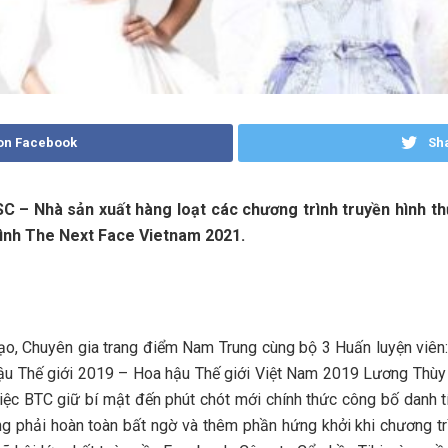
on Facebook
Sha
 – Nhà sản xuất hàng loạt các chương trình truyền hình thự
rình The Next Face Vietnam 2021
.
, Chuyên gia trang điểm Nam Trung cùng bộ 3 Huấn luyện viên
u Thế giới 2019 – Hoa hậu Thế giới Việt Nam 2019 Lương Thùy
Việc BTC giữ bí mật đến phút chót mới chính thức công bố danh
ông phải hoàn toàn bất ngờ và thêm phần hứng khởi khi chương tr