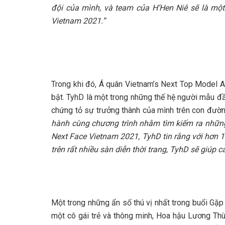
đội của mình, và team của H’Hen Niê sẽ là mộ
Vietnam 2021.”
Trong khi đó, Á quân Vietnam’s Next Top Model A
bật. TyhD là một trong những thế hệ người mẫu đ
chứng tỏ sự trưởng thành của mình trên con đườn
hành cùng chương trình nhằm tìm kiếm ra những 
Next Face Vietnam 2021, TyhD tin rằng với hơn 
trên rất nhiều sàn diễn thời trang, TyhD sẽ giúp 
Một trong những ẩn số thú vị nhất trong buổi Gặ
một cô gái trẻ và thông minh, Hoa hậu Lương Thù