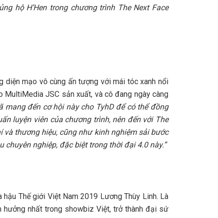
ủng hộ H’Hen trong chương trình The Next Face
g diện mạo vô cùng ấn tượng với mái tóc xanh nổi
do MultiMedia JSC sản xuất, và cô đang ngày càng
ã mang đến cơ hội này cho TyhD để có thể đồng
ấn luyện viên của chương trình, nên đến với The
í và thương hiệu, cũng như kinh nghiệm sải bước
 chuyên nghiệp, đặc biệt trong thời đại 4.0 này.”
a hậu Thế giới Việt Nam 2019 Lương Thùy Linh. Là
 hưởng nhất trong showbiz Việt, trở thành đại sứ