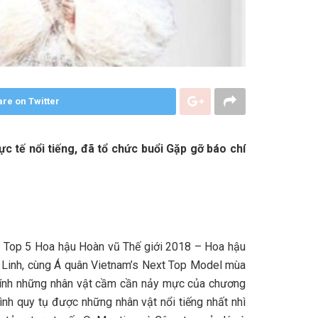
re on Twitter
c tế nổi tiếng, đã tổ chức buổi Gặp gỡ báo chí
: Top 5 Hoa hậu Hoàn vũ Thế giới 2018 – Hoa hậu
 Linh, cùng Á quân Vietnam’s Next Top Model mùa
 tính những nhân vật cầm cần nảy mực của chương
ình quy tụ được những nhân vật nổi tiếng nhất nhì