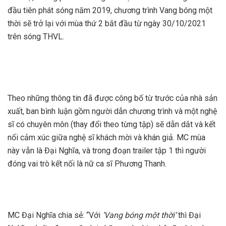
đầu tiên phát sóng năm 2019, chương trình Vang bóng một
thời sẽ trở lại với mùa thứ 2 bắt đầu từ ngày 30/10/2021
trên sóng THVL.
Theo những thông tin đã được công bố từ trước của nhà sản
xuất, ban bình luận gồm người dẫn chương trình và một nghệ
sĩ có chuyên môn (thay đổi theo từng tập) sẽ dẫn dắt và kết
nối cảm xúc giữa nghệ sĩ khách mời và khán giả. MC mùa
này vẫn là Đại Nghĩa, và trong đoạn trailer tập 1 thì người
đóng vai trò kết nối là nữ ca sĩ Phương Thanh.
MC Đại Nghĩa chia sẻ: “Với
‘Vang bóng một thời’
thì Đại