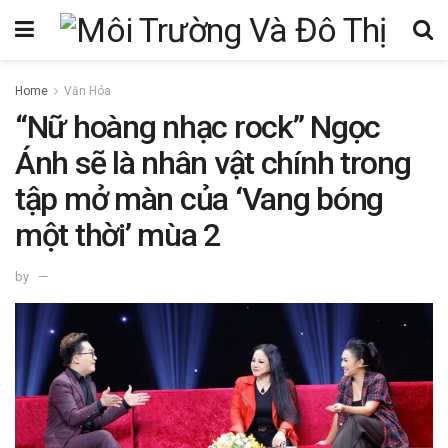
Home
Văn Hóa
“Nữ hoàng nhạc rock” Ngọc
Ánh sẽ là nhân vật chính trong
tập mở màn của ‘Vang bóng
một thời’ mùa 2
by