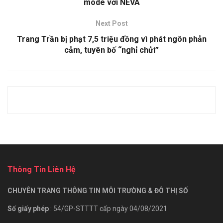
mode với NEVA
Next Post
Trang Trần bị phạt 7,5 triệu đồng vì phát ngôn phản
cảm, tuyên bố “nghỉ chửi”
Thông Tin Liên Hệ
CHUYÊN TRANG THÔNG TIN MÔI TRƯỜNG & ĐÔ THỊ SỐ
Số giấy phép
: 54/GP-STTTT cấp ngày 04/08/2021