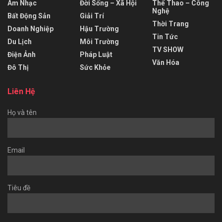
Âm Nhạc
Đời Sống – Xã Hội
Thể Thao – Công
Nghệ
Bất Động Sản
Giải Trí
Thời Trang
Doanh Nghiệp
Hậu Trường
Tin Tức
Du Lịch
Môi Trường
TV SHOW
Điện Ảnh
Pháp Luật
Văn Hóa
Đô Thị
Sức Khỏe
Liên Hệ
Họ và tên
Email
Tiêu đề