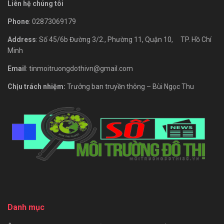
Liên hệ chúng tôi
Phone
: 02873069179
Address
: Số 45/6b Đường 3/2., Phường 11, Quận 10, TP. Hồ Chí
Minh
Email
: tinmoitruongdothivn@gmail.com
Chịu trách nhiệm:
Trưởng ban truyền thông – Bùi Ngọc Thu
Danh mục