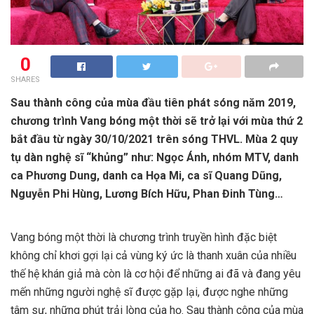
0
SHARES
Sau thành công của mùa đầu tiên phát sóng năm 2019,
chương trình Vang bóng một thời sẽ trở lại với mùa thứ 2
bắt đầu từ ngày 30/10/2021 trên sóng THVL. Mùa 2 quy
tụ dàn nghệ sĩ “khủng” như: Ngọc Ánh, nhóm MTV, danh
ca Phương Dung, danh ca Họa Mi, ca sĩ Quang Dũng,
Nguyễn Phi Hùng, Lương Bích Hữu, Phan Đinh Tùng…
Vang bóng một thời là chương trình truyền hình đặc biệt
không chỉ khơi gợi lại cả vùng ký ức là thanh xuân của nhiều
thế hệ khán giả mà còn là cơ hội để những ai đã và đang yêu
mến những người nghệ sĩ được gặp lại, được nghe những
tâm sự, những phút trải lòng của họ. Sau thành công của mùa