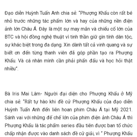
Đạo diễn Huỳnh Tuấn Anh chia sẻ: “Phượng Khấu còn rất bé
nhỏ trước những tác phẩm lớn và hay của những nền điện
ảnh lớn Châu Á. Đây là một sự may mắn và chiếu cố lớn của
BTC và hội đồng nghệ thuật vì tinh thần giữ gìn tính dân tộc,
sự khác biệt trong đa dạng. Xin dành tất cả vinh quang và sự
biết ơn đến từng thanh viên đã góp phần tạo ra Phượng
Khấu. Và cá nhân mình cần phải phấn đấu và học hỏi thật
nhiều”.
Bà Iris Mai Lâm- Người đại diện cho Phượng Khấu ở Mỹ
chia sẻ: “Rất tự hào khi đề cử Phượng Khấu của đạo diễn
Huỳnh Tuấn Anh đến liên hoan phim Châu Á tại Mỹ 2021.
Sánh vai với những đế chế lớn của phim điện ảnh Châu Á thì
Phượng Khấu là tác phẩm series đầu tiên được ban tổ chức
chấp nhận được vào danh sách đề cử giải, vì “ Phượng Khấu