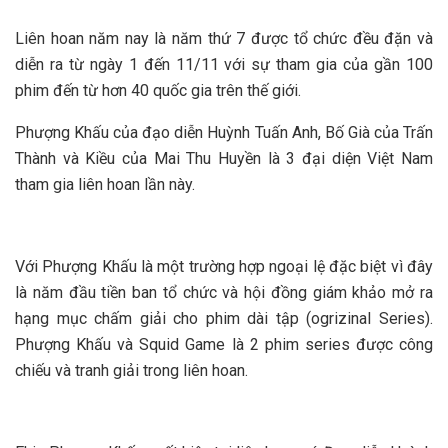
Liên hoan năm nay là năm thứ 7 được tổ chức đều đặn và
diễn ra từ ngày 1 đến 11/11 với sự tham gia của gần 100
phim đến từ hơn 40 quốc gia trên thế giới.
Phượng Khấu của đạo diễn Huỳnh Tuấn Anh, Bố Già của Trấn
Thành và Kiều của Mai Thu Huyền là 3 đại diện Việt Nam
tham gia liên hoan lần này.
Với Phượng Khấu là một trường hợp ngoại lệ đặc biệt vì đây
là năm đầu tiền ban tổ chức và hội đồng giám khảo mở ra
hạng mục chấm giải cho phim dài tập (ogrizinal Series).
Phượng Khấu và Squid Game là 2 phim series được công
chiếu và tranh giải trong liên hoan.