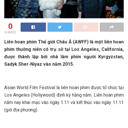
0
SHARES
Liên hoan phim Thế giới Châu Á (AWFF) là một liên hoan
phim thường niên có trụ sở tại Los Angeles, California,
được thành lập bởi nhà làm phim người Kyrgyzstan,
Sadyk Sher-Niyaz vào năm 2015.
Asian World Film Festival là liên hoan phim được tổ chức tại
Los Angeles (Hollywood) định kỳ hằng năm. Liên hoan phim
năm nay khai mạc vào ngày 1.11 và kết thúc vào ngày 11.11
(giờ địa phương).