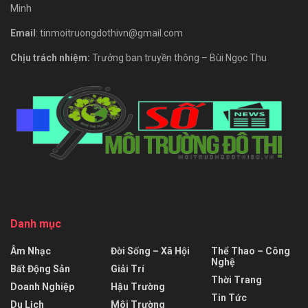
Minh
Email
: tinmoitruongdothivn@gmail.com
Chịu trách nhiệm:
Trưởng ban truyền thông – Bùi Ngọc Thu
Danh mục
Âm Nhạc
Đời Sống – Xã Hội
Thể Thao – Công
Nghệ
Bất Động Sản
Giải Trí
Thời Trang
Doanh Nghiệp
Hậu Trường
Tin Tức
Du Lịch
Môi Trường