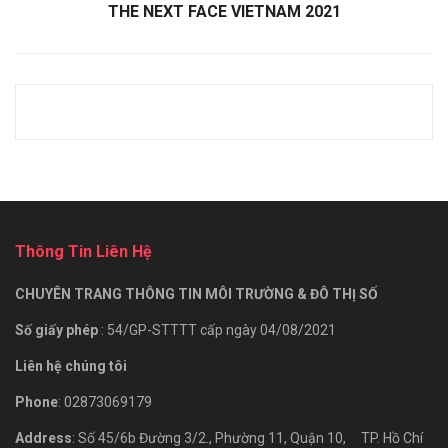
THE NEXT FACE VIETNAM 2021
Thông Tin Liên Hệ
CHUYÊN TRANG THÔNG TIN MÔI TRƯỜNG & ĐÔ THỊ SỐ
Số giấy phép
: 54/GP-STTTT cấp ngày 04/08/2021
Liên hệ chúng tôi
Phone
: 02873069179
Address
: Số 45/6b Đường 3/2., Phường 11, Quận 10, TP. Hồ Chí