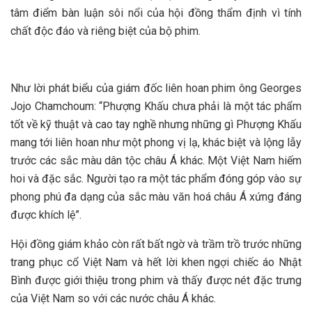
tâm điểm bàn luận sôi nổi của hội đồng thẩm định vì tính
chất độc đáo và riêng biệt của bộ phim.
Như lời phát biểu của giám đốc liên hoan phim ông Georges
Jojo Chamchoum: “Phượng Khấu chưa phải là một tác phẩm
tốt về kỹ thuật và cao tay nghề nhưng những gì Phượng Khấu
mang tới liên hoan như một phong vị lạ, khác biệt và lộng lẫy
trước các sắc màu dân tộc châu Á khác. Một Việt Nam hiếm
hoi và đặc sắc. Người tạo ra một tác phẩm đóng góp vào sự
phong phú đa dạng của sắc màu văn hoá châu Á xứng đáng
được khích lệ”.
Hội đồng giám khảo còn rất bất ngờ và trầm trồ trước những
trang phục cổ Việt Nam và hết lời khen ngợi chiếc áo Nhật
Bình được giới thiệu trong phim và thấy được nét đặc trưng
của Việt Nam so với các nước châu Á khác.