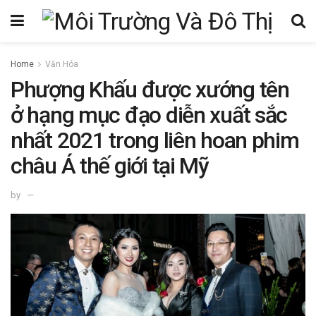
Home
Văn Hóa
Phượng Khấu được xướng tên
ở hạng mục đạo diễn xuất sắc
nhất 2021 trong liên hoan phim
châu Á thế giới tại Mỹ
by