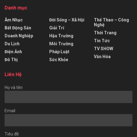
Danh mục
Âm Nhạc
Đời Sống – Xã Hội
Thể Thao – Công
Nghệ
Bất Động Sản
Giải Trí
Thời Trang
Doanh Nghiệp
Hậu Trường
Tin Tức
Du Lịch
Môi Trường
TV SHOW
Điện Ảnh
Pháp Luật
Văn Hóa
Đô Thị
Sức Khỏe
Liên Hệ
Họ và tên
Email
Tiêu đề