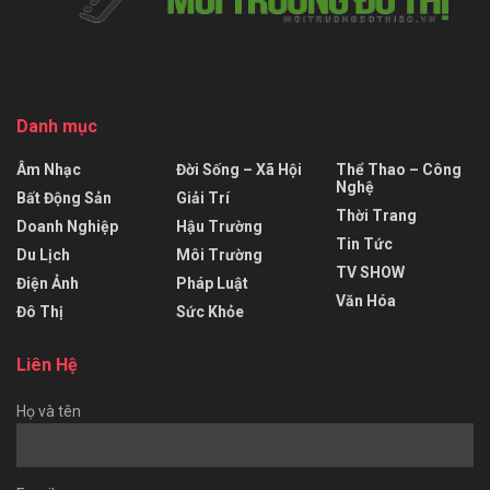
Danh mục
Âm Nhạc
Đời Sống – Xã Hội
Thể Thao – Công
Nghệ
Bất Động Sản
Giải Trí
Thời Trang
Doanh Nghiệp
Hậu Trường
Tin Tức
Du Lịch
Môi Trường
TV SHOW
Điện Ảnh
Pháp Luật
Văn Hóa
Đô Thị
Sức Khỏe
Liên Hệ
Họ và tên