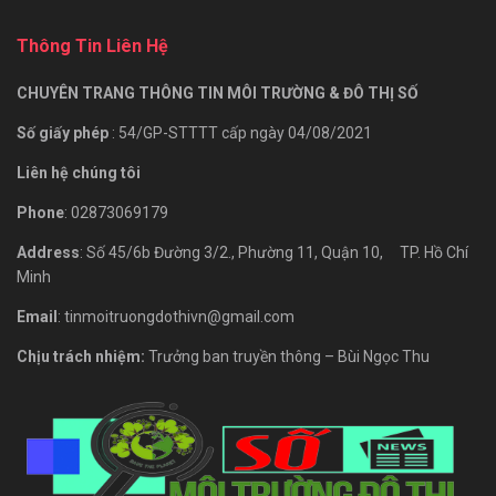
Thông Tin Liên Hệ
CHUYÊN TRANG THÔNG TIN MÔI TRƯỜNG & ĐÔ THỊ SỐ
Số giấy phép
: 54/GP-STTTT cấp ngày 04/08/2021
Liên hệ chúng tôi
Phone
: 02873069179
Address
: Số 45/6b Đường 3/2., Phường 11, Quận 10, TP. Hồ Chí
Minh
Email
: tinmoitruongdothivn@gmail.com
Chịu trách nhiệm:
Trưởng ban truyền thông – Bùi Ngọc Thu