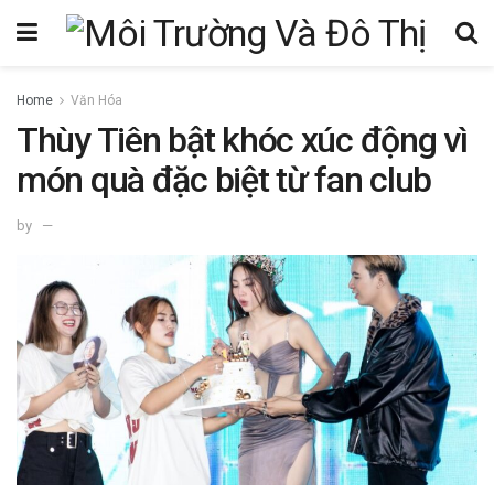
Home
Văn Hóa
Thùy Tiên bật khóc xúc động vì
món quà đặc biệt từ fan club
by