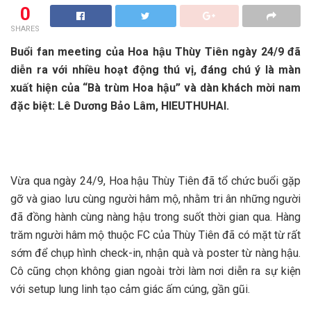
0
SHARES
Buổi fan meeting của Hoa hậu Thùy Tiên ngày 24/9 đã
diễn ra với nhiều hoạt động thú vị, đáng chú ý là màn
xuất hiện của “Bà trùm Hoa hậu” và dàn khách mời nam
đặc biệt: Lê Dương Bảo Lâm, HIEUTHUHAI.
Vừa qua ngày 24/9, Hoa hậu Thùy Tiên đã tổ chức buổi gặp
gỡ và giao lưu cùng người hâm mộ, nhằm tri ân những người
đã đồng hành cùng nàng hậu trong suốt thời gian qua. Hàng
trăm người hâm mộ thuộc FC của Thùy Tiên đã có mặt từ rất
sớm để chụp hình check-in, nhận quà và poster từ nàng hậu.
Cô cũng chọn không gian ngoài trời làm nơi diễn ra sự kiện
với setup lung linh tạo cảm giác ấm cúng, gần gũi.