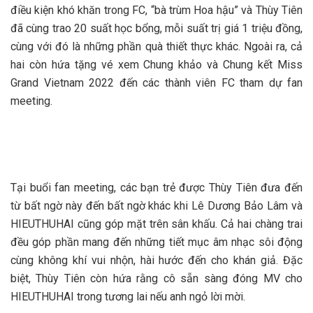
điều kiện khó khăn trong FC, “bà trùm Hoa hậu” và Thùy Tiên
đã cùng trao 20 suất học bổng, mỗi suất trị giá 1 triệu đồng,
cùng với đó là những phần quà thiết thực khác. Ngoài ra, cả
hai còn hứa tặng vé xem Chung khảo và Chung kết Miss
Grand Vietnam 2022 đến các thành viên FC tham dự fan
meeting.
Tại buổi fan meeting, các bạn trẻ được Thùy Tiên đưa đến
từ bất ngờ này đến bất ngờ khác khi Lê Dương Bảo Lâm và
HIEUTHUHAI cũng góp mặt trên sân khấu. Cả hai chàng trai
đều góp phần mang đến những tiết mục âm nhạc sôi động
cùng không khí vui nhộn, hài hước đến cho khán giả. Đặc
biệt, Thùy Tiên còn hứa rằng cô sẵn sàng đóng MV cho
HIEUTHUHAI trong tương lai nếu anh ngỏ lời mời.