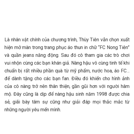
Là nhân vật chính của chương trình, Thùy Tiên vẫn chọn xuất
hiện mở màn trong trang phục áo thun in chữ “FC Nong Tiên”
và quần jeans năng động. Sau đó cô tham gia các trò chơi
vui nhộn cùng các bạn khán giả. Nàng hậu vô cùng tinh tế khi
chuẩn bị rất nhiều phần quà từ mỹ phẩm, nước hoa, áo FC…
để dành tặng cho các bạn fan. Điều đó khiến cho hình ảnh
của cô nàng trở nên thân thiện, gần gũi hơn với người hâm
mộ. Đây cũng là dịp để nàng hậu sinh năm 1998 được chia
sẻ, giãi bày tâm sự cũng như giải đáp mọi thắc mắc từ
những người yêu mến mình.