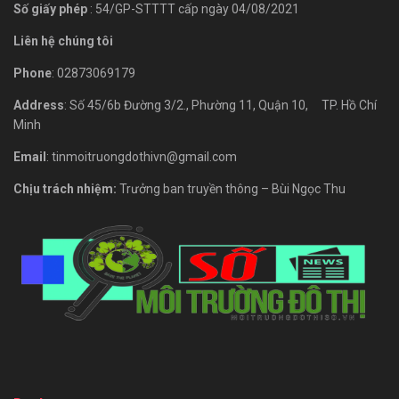
Số giấy phép
: 54/GP-STTTT cấp ngày 04/08/2021
Liên hệ chúng tôi
Phone
: 02873069179
Address
: Số 45/6b Đường 3/2., Phường 11, Quận 10, TP. Hồ Chí
Minh
Email
: tinmoitruongdothivn@gmail.com
Chịu trách nhiệm:
Trưởng ban truyền thông – Bùi Ngọc Thu