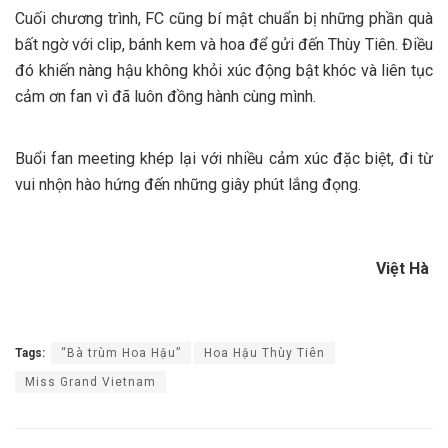
Cuối chương trình, FC cũng bí mật chuẩn bị những phần quà
bất ngờ với clip, bánh kem và hoa để gửi đến Thùy Tiên. Điều
đó khiến nàng hậu không khỏi xúc động bật khóc và liên tục
cảm ơn fan vì đã luôn đồng hành cùng mình.
Buổi fan meeting khép lại với nhiều cảm xúc đặc biệt, đi từ
vui nhộn hào hứng đến những giây phút lắng đọng.
Việt Hà
Tags:
“Bà trùm Hoa Hậu”
Hoa Hậu Thùy Tiên
Miss Grand Vietnam