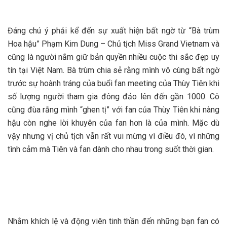
Đáng chú ý phải kể đến sự xuất hiện bất ngờ từ “Bà trùm
Hoa hậu” Phạm Kim Dung – Chủ tịch Miss Grand Vietnam và
cũng là người nắm giữ bản quyền nhiều cuộc thi sắc đẹp uy
tín tại Việt Nam. Bà trùm chia sẻ rằng mình vô cùng bất ngờ
trước sự hoành tráng của buổi fan meeting của Thùy Tiên khi
số lượng người tham gia đông đảo lên đến gần 1000. Cô
cũng đùa rằng mình “ghen tị” với fan của Thùy Tiên khi nàng
hậu còn nghe lời khuyên của fan hơn là của mình. Mặc dù
vậy nhưng vị chủ tịch vẫn rất vui mừng vì điều đó, vì những
tình cảm mà Tiên và fan dành cho nhau trong suốt thời gian.
Nhằm khích lệ và động viên tinh thần đến những bạn fan có