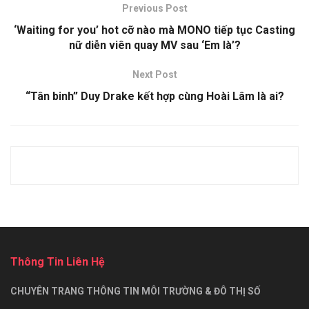
Previous Post
‘Waiting for you’ hot cỡ nào mà MONO tiếp tục Casting
nữ diễn viên quay MV sau ‘Em là’?
Next Post
“Tân binh” Duy Drake kết hợp cùng Hoài Lâm là ai?
Thông Tin Liên Hệ
CHUYÊN TRANG THÔNG TIN MÔI TRƯỜNG & ĐÔ THỊ SỐ