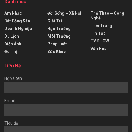
Danh mục
Âm Nhạc
Đời Sống – Xã Hội
Thể Thao – Công
Nghệ
Bất Động Sản
Giải Trí
Thời Trang
Doanh Nghiệp
Hậu Trường
Tin Tức
Du Lịch
Môi Trường
TV SHOW
Điện Ảnh
Pháp Luật
Văn Hóa
Đô Thị
Sức Khỏe
Liên Hệ
Họ và tên
Email
Tiêu đề